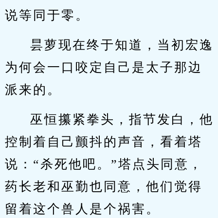
说等同于零。
昙萝现在终于知道，当初宏逸
为何会一口咬定自己是太子那边
派来的。
巫恒攥紧拳头，指节发白，他
控制着自己颤抖的声音，看着塔
说：“杀死他吧。”塔点头同意，
药长老和巫勤也同意，他们觉得
留着这个兽人是个祸害。