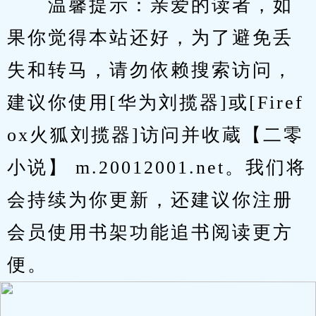
　　温馨提示：亲爱的读者，如
果你觉得本站还好，为了避免丢
失和转马，请勿依赖搜索访问，
建议你使用[华为刘揽器]或[Firef
ox火狐刘揽器]访问并收蔵【二零
小说】 m.20012001.net。我们将
会持续为你更新，还建议你注册
会员使用书架功能追书阅读更方
便。