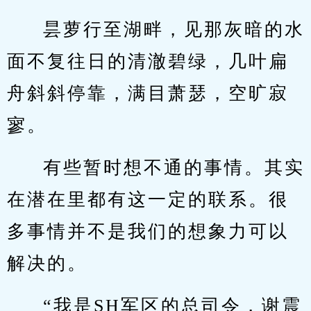
昙萝行至湖畔，见那灰暗的水
面不复往日的清澈碧绿，几叶扁
舟斜斜停靠，满目萧瑟，空旷寂
寥。
有些暂时想不通的事情。其实
在潜在里都有这一定的联系。很
多事情并不是我们的想象力可以
解决的。
“我是SH军区的总司令，谢震