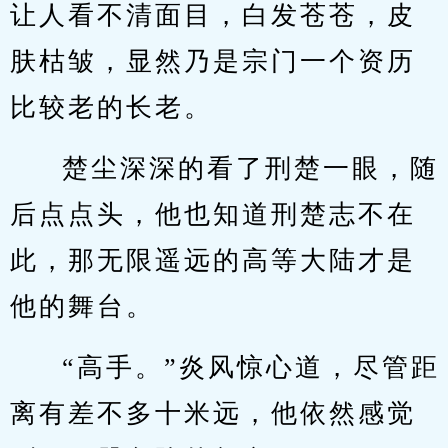
让人看不清面目，白发苍苍，皮
肤枯皱，显然乃是宗门一个资历
比较老的长老。
楚尘深深的看了刑楚一眼，随
后点点头，他也知道刑楚志不在
此，那无限遥远的高等大陆才是
他的舞台。
“高手。”炎风惊心道，尽管距
离有差不多十米远，他依然感觉