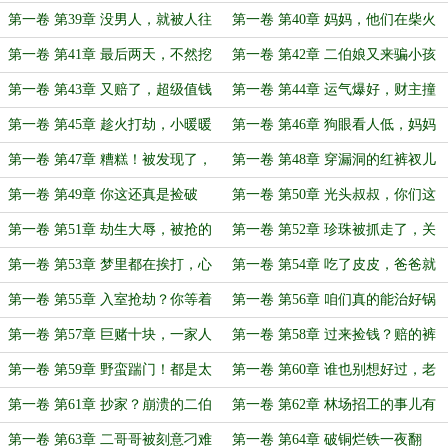
据吗？
吗？你怀里抱的啥？
第一卷 第39章 没男人，就被人往
第一卷 第40章 妈妈，他们在柴火
死里欺负
垛打架为啥脱-衣服？
第一卷 第41章 最后两天，不然挖
第一卷 第42章 二伯娘又来骗小孩
了你招子
了
第一卷 第43章 又赔了，超级值钱
第一卷 第44章 运气爆好，财主撞
好东西！
上来了
第一卷 第45章 趁火打劫，小暖暖
第一卷 第46章 狗眼看人低，妈妈
狮子大开口！
豪横买买买
第一卷 第47章 糟糕！被发现了，
第一卷 第48章 穿漏洞的红裤衩儿
胖伯娘又要打她！
狂奔
第一卷 第49章 你这还真是捡破
第一卷 第50章 光头叔叔，你们这
烂！
是玩打劫吗？
第一卷 第51章 劫生大辱，被抢的
第一卷 第52章 珍珠被抓走了，关
只剩下大裤衩子！
我家暖暖啥事儿？
第一卷 第53章 梦里都在挨打，心
第一卷 第54章 吃了皮皮，爸爸就
疼
好啦！
第一卷 第55章 入室抢劫？你等着
第一卷 第56章 咱们真的能治好锅
锅吗？
第一卷 第57章 巨赌十块，一家人
第一卷 第58章 过来捡钱？赔的裤
都疯了！
衩子都不剩
第一卷 第59章 野蛮踹门！都是太
第一卷 第60章 谁也别想好过，老
香惹的祸
二家又出么蛾子了
第一卷 第61章 抄家？崩溃的二伯
第一卷 第62章 林场招工的事儿有
娘！
变
第一卷 第63章 二哥哥被刻意刁难
第一卷 第64章 破铜烂铁一夜翻