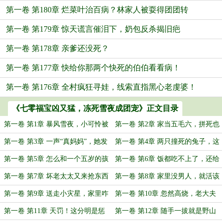
第一卷 第180章 烂菜叶治百病？林家人被耍得团团转
第一卷 第179章 惊天谎言催泪下，奶包反杀揭旧疤
第一卷 第178章 亲爹还没死？
第一卷 第177章 快给你那两个快死的伯伯看看病！
第一卷 第176章 全村疯狂寻娃，线索直指黑心老虔婆！
《七零福宝凶又猛，冻死雪夜成团宠》正文目录
第一卷 第1章 暴风雪夜，小可怜被
第一卷 第2章 家当五毛六，拼死也
踹下山崖喂狼
要救
第一卷 第3章 一声“真妈妈”，她发
第一卷 第4章 两只撞死的兔子，这
誓绝不丢弃她！
明明就是小福星！
第一卷 第5章 怎么和一个五岁的孩
第一卷 第6章 饭都吃不上了，还给
子解释，没了是死了
捡来的闺女包肉包子？
第一卷 第7章 坏老太太又来抢东西
第一卷 第8章 家里没男人，就活该
了
被欺负
第一卷 第9章 送走小灾星，家里咋
第一卷 第10章 忽然高烧，老大夫
更倒霉了？
让给爸爸准备后事
第一卷 第11章 天罚！这分明是惩
第一卷 第12章 随手一拔就是野山