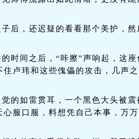
银子后，还迟疑的看看那个美护，然
香的时间之后，“咔擦”声响起，这座
不住卢玮和这些傀儡的攻击，几声之
。
是觉的如雷贯耳，一个黑色大头被震
天心服口服，料想凭自己本事，万万