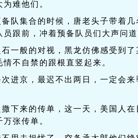
太为难他们。
预备队集合的时候，唐老头子带着几
队员跟前，冲着预备队员们大声问道
火石一般的对视，黑龙仿佛感受到了
毛情不自禁的跟根直竖起来。
每次进京，最迟不出两日，一定会来
。
人撒下来的传单，这一天，美国人在
千万张传单。