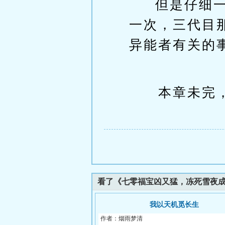
但是仔细
一次，三代目
异能者有关的
本章未完，
看了《七零福宝凶又猛，冻死雪夜
我以天机觅长生
作者：烟雨梦清