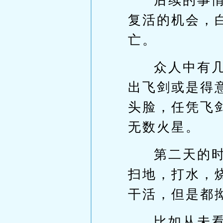
后续的事
复活的机会，
亡。
众人中有
出飞剑或是得
头脸，任凭飞
无数火星。
第二天的
扫地，打水，
干活，但是都
比如从未