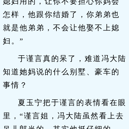
媳妇用的，让你不要担心你妈会
怎样，他跟你结婚了，你弟弟也
就是他弟弟，不会让他娶不上媳
妇。”
于谨言真的呆了，难道冯大陆
知道她妈说的什么别墅、豪车的
事情？
夏玉宁把于谨言的表情看在眼
里，“谨言姐，冯大陆虽然看上去