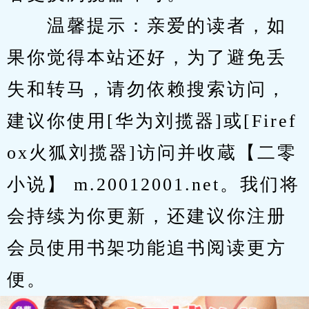
　　温馨提示：亲爱的读者，如
果你觉得本站还好，为了避免丢
失和转马，请勿依赖搜索访问，
建议你使用[华为刘揽器]或[Firef
ox火狐刘揽器]访问并收蔵【二零
小说】 m.20012001.net。我们将
会持续为你更新，还建议你注册
会员使用书架功能追书阅读更方
便。