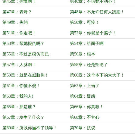
第45章：你懂啊！
第46章：不信她不动心！
第47章：表哥？
第48章：不允许任何人践踏！
第49章：失约
第50章：可怜！
第51章：你走吧！
第52章：你就是个骗子！
第53章：帮她报仇吗？
第54章：给面子啊
第55章：不过是模仿而已
第56章：根本
第57章：人脉啊！
第58章：还是拒绝了
第59章：就是在威胁你！
第60章：这个本下的太大了！
第61章：你傻不傻！
第62章：上当了
第63章：我的人!
第64章：疑惑
第65章：那是谁？
第66章：你真狠！
第67章：发生了什么？
第68章：不甘心
第69章：所以你当不了领导！
第70章：抗议