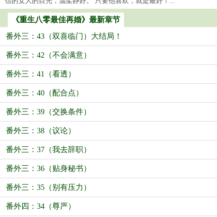
信的女人的目光，温柔静好。 只要他喜欢，就是最好！...
《重生八零最佳再婚》最新章节
番外三：43（双喜临门）大结局！
番外三：42（不会满意）
番外三：41（看透）
番外三：40（配合点）
番外三：39（交换条件）
番外三：38（议论）
番外三：37（我去辞职）
番外三：36（贴身秘书）
番外三：35（别有压力）
番外四：34（尊严）