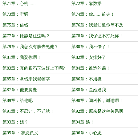
第71章：心机......
第72章：靠数据
第73章：牢骚
第74章：你.......前夫！
第75章：借钱
第76章：我就知道你等不及
第77章：徐静是住这吗？
第78章：我保证不打死你！
第79章：我怎么有脸去见他？
第80章：我不借了！
第81章：我娶你啊！
第82章：安排好了
第83章：真的跟冯玉波好上了啊?
第84章：谁造的谣！
第85章：拿钱来我就签字
第86章：不用换
第87章：他要爬走
第88章：是她逼我
第89章：给他吧
第90章：闻科长，谢谢啊！
第91章：不忍让，不迁就！
第92章：原来是这种关系啊
第93章：姐？
第94章:娘！
第95章 ：忘恩负义
第96章：小心思