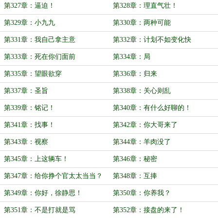
第327章：逼迫！
第328章：理直气壮！
第329章：小九九
第330章：两种可能
第331章：我自己拿主意
第332章：计划不如变化快
第333章：死在你们面前
第334章：局
第335章：望眼欲穿
第336章：归来
第337章：圣旨
第338章：关心则乱
第339章：铭记！
第340章：有什么好聊的！
第341章：找事！
第342章：你大哥来了
第343章：视察
第344章：羊肉没了
第345章：上这辆车！
第346章：秘密
第347章：给你挣个官太太当当？
第348章：互捧
第349章：你好，徐静思！
第350章：你养我？
第351章：不是打就是骂
第352章：接盘的来了！