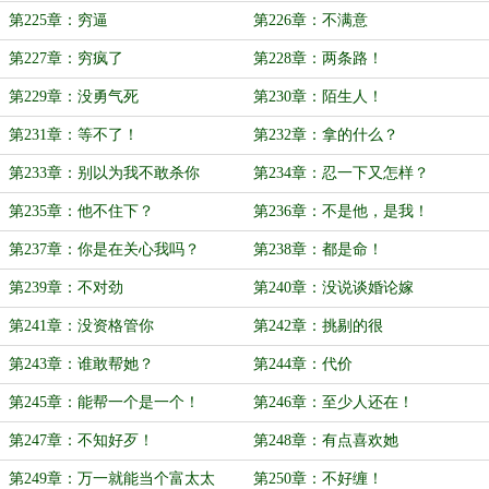
第225章：穷逼
第226章：不满意
第227章：穷疯了
第228章：两条路！
第229章：没勇气死
第230章：陌生人！
第231章：等不了！
第232章：拿的什么？
第233章：别以为我不敢杀你
第234章：忍一下又怎样？
第235章：他不住下？
第236章：不是他，是我！
第237章：你是在关心我吗？
第238章：都是命！
第239章：不对劲
第240章：没说谈婚论嫁
第241章：没资格管你
第242章：挑剔的很
第243章：谁敢帮她？
第244章：代价
第245章：能帮一个是一个！
第246章：至少人还在！
第247章：不知好歹！
第248章：有点喜欢她
第249章：万一就能当个富太太
第250章：不好缠！