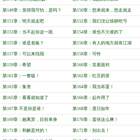
第149章：觉得我可怕，是吗？
第150章：想来就来，想走就走
吗？
第151章：明天就走吧
第152章：我们没让徐静吃亏
第153章：当不起你这一跪
第154章：谁也不欠谁的了
第155章：谁是老板？
第156章：有人的地方就有江湖
第157章：可以来找我
第158章：可怜
第159章：希望
第160章：笑着面对
第161章：一整版！
第162章：红豆奶茶
第163章：集资
第164章：我当坏蛋！
第165章：看看就知道了
第166章：起作用了
第167章:不是你是谁！
第168章：度日如年
第169章：她离异，目前单身
第170章：嚣张这么爽！
第171章：和解是对的！
第172章：别出去！