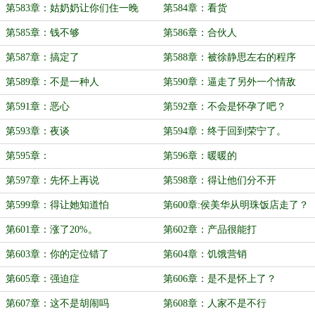
第583章：姑奶奶让你们住一晚
第584章：看货
第585章：钱不够
第586章：合伙人
第587章：搞定了
第588章：被徐静思左右的程序
第589章：不是一种人
第590章：逼走了另外一个情敌
第591章：恶心
第592章：不会是怀孕了吧？
第593章：夜谈
第594章：终于回到荣宁了。
第595章：
第596章：暖暖的
第597章：先怀上再说
第598章：得让他们分不开
第599章：得让她知道怕
第600章:侯美华从明珠饭店走了？
第601章：涨了20%。
第602章：产品很能打
第603章：你的定位错了
第604章：饥饿营销
第605章：强迫症
第606章：是不是怀上了？
第607章：这不是胡闹吗
第608章：人家不是不行