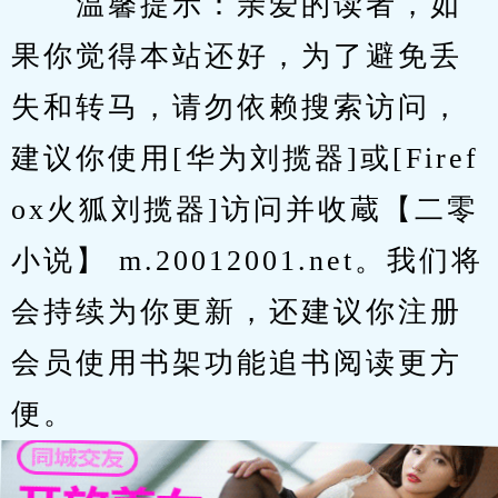
　　温馨提示：亲爱的读者，如
果你觉得本站还好，为了避免丢
失和转马，请勿依赖搜索访问，
建议你使用[华为刘揽器]或[Firef
ox火狐刘揽器]访问并收蔵【二零
小说】 m.20012001.net。我们将
会持续为你更新，还建议你注册
会员使用书架功能追书阅读更方
便。