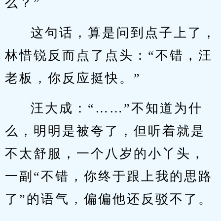
么？”
这句话，算是问到点子上了，
林惜锐反而点了点头：“不错，汪
老板，你反应挺快。”
汪大成：“……”不知道为什
么，明明是被夸了，但听着就是
不太舒服，一个八岁的小丫头，
一副“不错，你终于跟上我的思路
了”的语气，偏偏他还反驳不了。