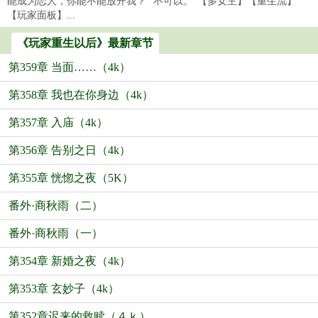
能成为恋人，你能不能放开我？ “不可以。”【多女主】【重生流】
【玩家面板】...
《玩家重生以后》最新章节
第359章 当面……（4k）
第358章 我也在你身边（4k）
第357章 入庙（4k）
第356章 告别之日（4k）
第355章 恍惚之夜（5K）
番外·商秋雨（二）
番外·商秋雨（一）
第354章 新婚之夜（4k）
第353章 玄妙子（4k）
第352章迟来的救赎（４ｋ）