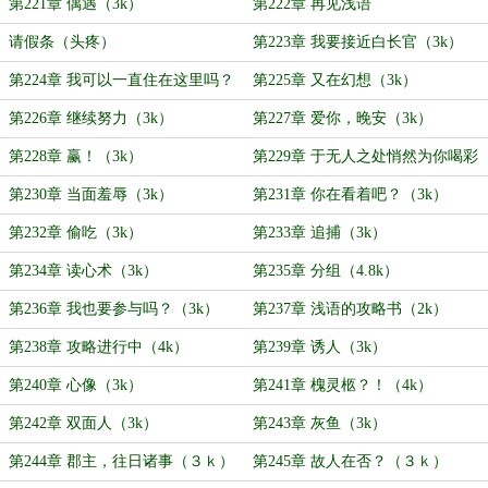
第221章 偶遇（3k）
第222章 再见浅语
请假条（头疼）
第223章 我要接近白长官（3k）
第224章 我可以一直住在这里吗？
第225章 又在幻想（3k）
（3k）
第226章 继续努力（3k）
第227章 爱你，晚安（3k）
第228章 赢！（3k）
第229章 于无人之处悄然为你喝彩
（3k）
第230章 当面羞辱（3k）
第231章 你在看着吧？（3k）
第232章 偷吃（3k）
第233章 追捕（3k）
第234章 读心术（3k）
第235章 分组（4.8k）
第236章 我也要参与吗？（3k）
第237章 浅语的攻略书（2k）
第238章 攻略进行中（4k）
第239章 诱人（3k）
第240章 心像（3k）
第241章 槐灵柩？！（4k）
第242章 双面人（3k）
第243章 灰鱼（3k）
第244章 郡主，往日诸事（３ｋ）
第245章 故人在否？（３ｋ）