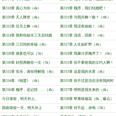
吧？（6k）
第318章 真心为你（4k）
第319章 槐序，我们结婚吧！
（4k）
第320章 天人降世（4k）
第321章 与我共舞一曲？（4K）
第322章 弦月之舞（4k）
第323章 我没有姐姐！（4k）
第324章 我和你姐夫三天后结婚
第325章 浅语，回家！（4k）
（4k）
第326章 三日间的幸福（4k）
第327章 人生如旷野（4k）
第328章 做妾也可以（5k）
第329章 我最讨厌槐序了！（6k）
第330章 好想再吻你一次（5k）
第331章 你不要抢我的立约人啊！
（5k）
第332章 安乐，请你理解我（4k）
第333章 这是我的夫君（4k）
第334章 《锦瑟》（4k）
第335章 你不过是活在没有我的时
代（4k）
第336章 槐序，还记得……（4k）
第337章 明明是我先来的（4k）
今日请假，明天补上。
第338章 苹果味烟花（8k，爆点）
因病请假一天，明天补上
第339章 对不起，赤鸣（5K）