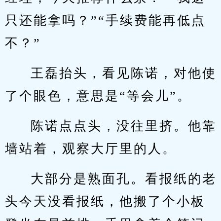
只还能拿吗？”“手续费能再低点
不？”
王磊抬头，看见陈诺，对他使
了个眼色，意思是“等会儿”。
陈诺点点头，没往里挤。他靠
墙站着，观察大厅里的人。
大部分是熟面孔。看报纸的老
头今天没看报纸，他搬了个小板