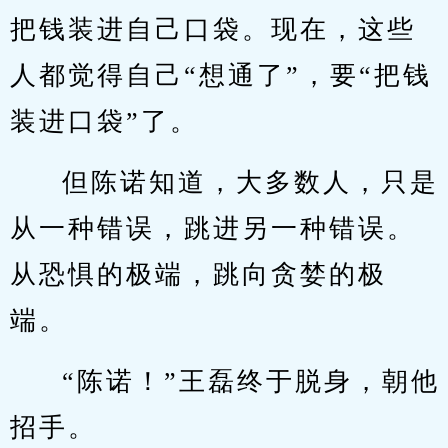
把钱装进自己口袋。现在，这些
人都觉得自己“想通了”，要“把钱
装进口袋”了。
但陈诺知道，大多数人，只是
从一种错误，跳进另一种错误。
从恐惧的极端，跳向贪婪的极
端。
“陈诺！”王磊终于脱身，朝他
招手。