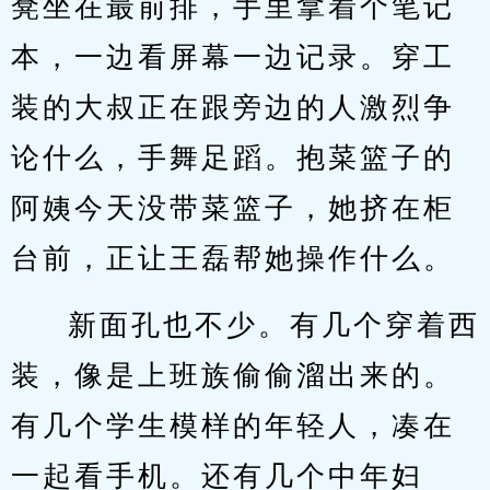
凳坐在最前排，手里拿着个笔记
本，一边看屏幕一边记录。穿工
装的大叔正在跟旁边的人激烈争
论什么，手舞足蹈。抱菜篮子的
阿姨今天没带菜篮子，她挤在柜
台前，正让王磊帮她操作什么。
新面孔也不少。有几个穿着西
装，像是上班族偷偷溜出来的。
有几个学生模样的年轻人，凑在
一起看手机。还有几个中年妇