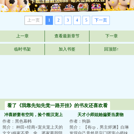
上一页
1
2
3
4
5
下一页
上一章
查看最新章节
下一章
临时书架
加入书签
回顶部↑
看了《我靠先知先觉一路开挂》的书友还喜欢看
冲喜娇妻有空间，捡个糙汉宠上
天才小师姐她偏要当废物
作者：黑色幕帏
作者：狗肠
天
简介： 种田+经商+宠夫宠上天的
简介： 【有cp，男主烬渊】白琳
文文)娘家不爱，舍，婆家要我陪
发现自己竟然是宗门团宠小师妹