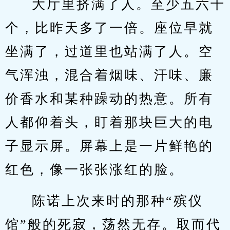
大厅里挤满了人。至少五六十
个，比昨天多了一倍。座位早就
坐满了，过道里也站满了人。空
气浑浊，混合着烟味、汗味、廉
价香水和某种躁动的热意。所有
人都仰着头，盯着那块巨大的电
子显示屏。屏幕上是一片鲜艳的
红色，像一张张涨红的脸。
陈诺上次来时的那种“殡仪
馆”般的死寂，荡然无存。取而代