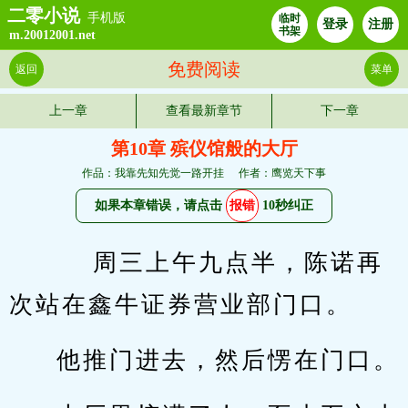
二零小说
手机版
临时
登录
注册
书架
m.20012001.net
免费阅读
返回
菜单
上一章
查看最新章节
下一章
第10章 殡仪馆般的大厅
作品：我靠先知先觉一路开挂
作者：鹰览天下事
如果本章错误，请点击
报错
10秒纠正
    周三上午九点半，陈诺再
次站在鑫牛证券营业部门口。
他推门进去，然后愣在门口。