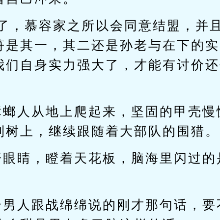
赞了，慕容家之所以会同意结盟，并
符是其一，其二还是孙老与在下的实
我们自身实力强大了，才能有讨价还
蟑螂人从地上爬起来，坚固的甲壳慢
到树上，继续跟随着大部队的围猎。
开眼睛，瞪着天花板，脑海里闪过的
个男人跟战绵绵说的刚才那句话，要