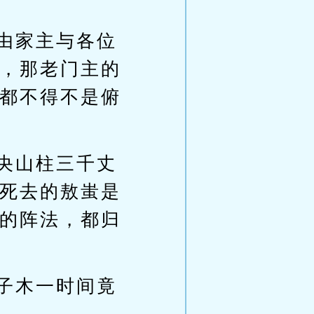
由家主与各位
，那老门主的
都不得不是俯
央山柱三千丈
死去的敖蚩是
的阵法，都归
子木一时间竟