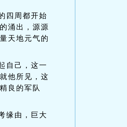
的四周都开始
的涌出，源源
量天地元气的
起自己，这一
就他所见，这
精良的军队
考缘由，巨大