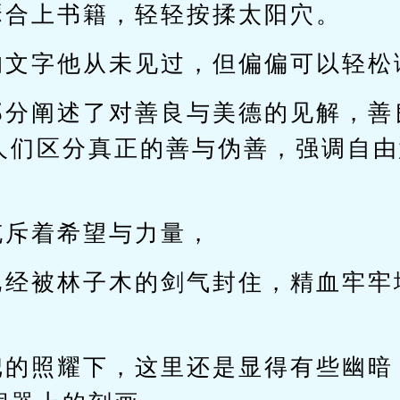
瑟合上书籍，轻轻按揉太阳穴。
的文字他从未见过，但偏偏可以轻松
部分阐述了对善良与美德的见解，善
人们区分真正的善与伪善，强调自由
。
充斥着希望与力量，
已经被林子木的剑气封住，精血牢牢
把的照耀下，这里还是显得有些幽暗