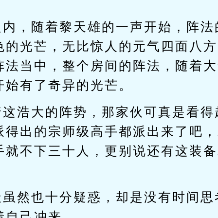
之内，随着黎天雄的一声开始，阵法
色的光芒，无比惊人的元气四面八方
阵法当中，整个房间的阵法，随着大
开始有了奇异的光芒。
着这浩大的阵势，那家伙可真是看得
派得出的宗师级高手都派出来了吧，
手就不下三十人，更别说还有这装备
天虽然也十分疑惑，却是没有时间思
着自己冲来。