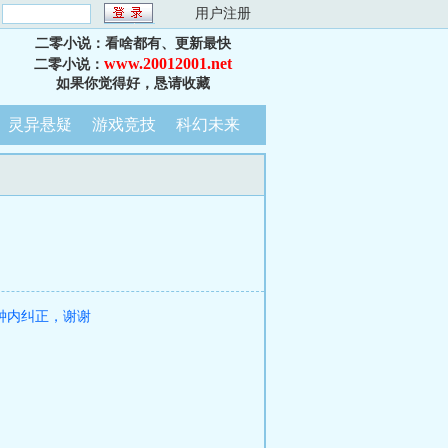
：
用户注册
二零小说：看啥都有、更新最快
www.20012001.net
二零小说：
如果你觉得好，恳请收藏
灵异悬疑
游戏竞技
科幻未来
钟内纠正，谢谢