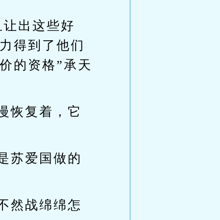
且让出这些好
力得到了他们
价的资格”承天
慢恢复着，它
是苏爱国做的
不然战绵绵怎