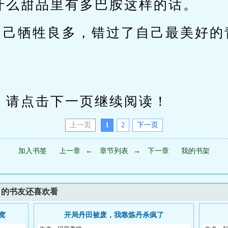
什么甜品里有多巴胺这样的话。
自己牺牲良多，错过了自己最美好的
请点击下一页继续阅读！
上一页
1
2
下一页
加入书签
上一章
←
章节列表
→
下一章
我的书架
》的书友还喜欢看
窝
开局丹田被废，我靠炼丹杀疯了