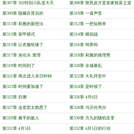
第307章 502特别小队逆大天
第308章 抠死皮才是发家致富之道
第309章 隐藏在背后的
第310章 一道声音
第311章 莉雅的新想法
第312章 一把短柄斧
第313章 装甲模式
第314章 模拟战
第315章 让衣服给揍了
第316章 饲养间
第317章 洛伦夫·查理
第318章 莉雅的推理秀
第319章 时间到了
第320章 全城暴乱
第321章 再次进入末日时钟
第322章 大礼拜堂中
第323章 时间要加速了
第324章 是时候了
第325章 归溯
第326章 4月6日
第327章 这造型太熟悉了
第328章 与沃伦韦尔
第329章 棘手的敌人
第330章 方九的随机应变
第331章 4月5日
第332章 4月5日的行动