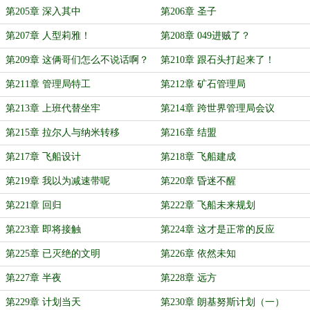
第205章 深入其中
第206章 圣子
第207章 人型莉雅！
第208章 049进贼了？
第209章 这俩哥们怎么不说话啊？
第210章 跟石头打起来了！
第211章 管理局特工
第212章 矿石管理局
第213章 上班代替坐牢
第214章 跨世界管理局会议
第215章 拉尔人与纳米转移
第216章 结盟
第217章 飞船设计
第218章 飞船建成
第219章 我以为减速带呢
第220章 昏迷不醒
第221章 回归
第222章 飞船未来规划
第223章 即将接触
第224章 这才是正常的反应
第225章 已灭绝的文明
第226章 依然未知
第227章 半夜
第228章 远方
第229章 计划当天
第230章 朗基努斯计划（一）