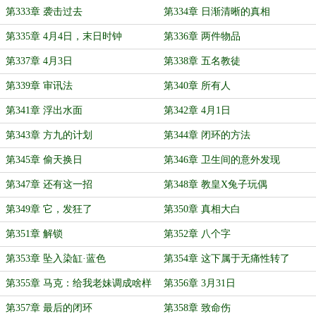
第333章 袭击过去
第334章 日渐清晰的真相
第335章 4月4日，末日时钟
第336章 两件物品
第337章 4月3日
第338章 五名教徒
第339章 审讯法
第340章 所有人
第341章 浮出水面
第342章 4月1日
第343章 方九的计划
第344章 闭环的方法
第345章 偷天换日
第346章 卫生间的意外发现
第347章 还有这一招
第348章 教皇X兔子玩偶
第349章 它，发狂了
第350章 真相大白
第351章 解锁
第352章 八个字
第353章 坠入染缸·蓝色
第354章 这下属于无痛性转了
第355章 马克：给我老妹调成啥样
第356章 3月31日
了都
第357章 最后的闭环
第358章 致命伤