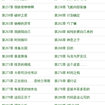
第257章 我铁骨铮铮啊
第258章 飞船内部装修
第259章 破碎之星
第260章 计划确定
第261章 杨柳的异常
第262章 巧了嘛
第263章 我烧我自己
第264章 就纯折磨自己来的
第265章 时间烙印
第266章 神意之子
第267章 准备出国
第268章 目的
第269章 垂直降落
第270章 马克与罗宾汉
第271章 怪异的视线
第272章 这个皮套……
第273章 大祭司沃伦韦尔
第274章 时间之戟
第275章 正在前往……亚特兰蒂斯
第276章 通行证
第277章 角落里的纳米虫
第278章 是挺丰富多彩的
第279章 这回正宗了
第280章 代码是这么写的