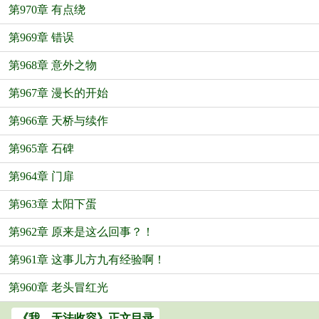
第970章 有点绕
第969章 错误
第968章 意外之物
第967章 漫长的开始
第966章 天桥与续作
第965章 石碑
第964章 门扉
第963章 太阳下蛋
第962章 原来是这么回事？！
第961章 这事儿方九有经验啊！
第960章 老头冒红光
《我，无法收容》正文目录