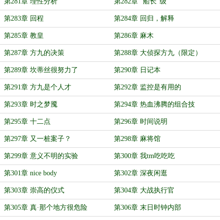
第281章 理性分析
第282章 “船长”级
第283章 回程
第284章 回归，解释
第285章 教皇
第286章 麻木
第287章 方九的决策
第288章 大侦探方九（限定）
第289章 坎蒂丝很努力了
第290章 日记本
第291章 方九是个人才
第292章 监控是有用的
第293章 时之梦魇
第294章 热血沸腾的组合技
第295章 十二点
第296章 时间说明
第297章 又一桩案子？
第298章 麻将馆
第299章 意义不明的实验
第300章 我tm吃吃吃
第301章 nice body
第302章 深夜闲逛
第303章 崇高的仪式
第304章 大战执行官
第305章 真·那个地方很危险
第306章 末日时钟内部