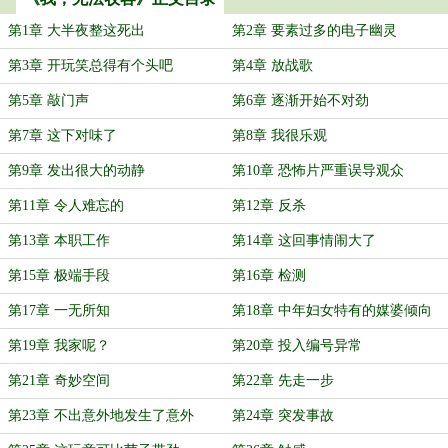
第1章 大半夜整这死出
第2章 要素过多的电子幽灵
第3章 开玩笑总得有个头吧
第4章 放战歌
第5章 敲门声
第6章 逐渐开始不对劲
第7章 这下对味了
第8章 我很乐观
第9章 发出很大的动静
第10章 恐怖片严重误导观众
第11章 令人难忘的
第12章 反杀
第13章 本职工作
第14章 这回事情闹大了
第15章 极端手段
第16章 检测
第17章 一无所知
第18章 中年妇女特有的媒婆倾向
第19章 我家呢？
第20章 投入编号异常
第21章 奇妙空间
第22章 先走一步
第23章 不出意外地发生了意外
第24章 突发事故