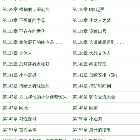
第129章 模糊的，深刻的
第130章 0帧起手
第131章 不可能的字母
第132章 小龙人之梦
第133章 不存在的世代
第134章 设置口号
第135章 相位展开的终点是……
第136章 这谁能想得到……
第137章 义体人
第138章 大战义体人
第139章 总算还有点收获
第140章 答案浮现
第141章 小小震撼
第142章 后续安排（5k）
第143章 情绪是有味道的
第144章 挖矿时间到
第145章 方九和他的小伙伴都惊呆
第146章 矿石交流大会
了
第147章 同胞
第148章 回家
第149章 习性探讨
第150章 小迷弟
第151章 首次尝试
第152章 展开的结果