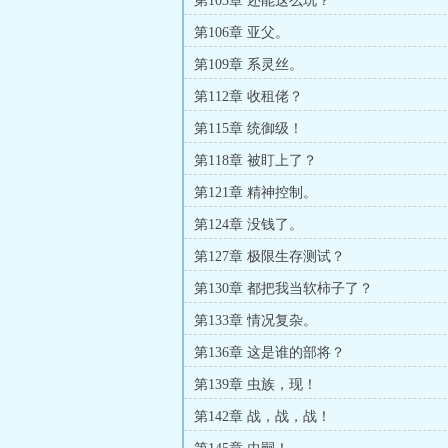
第103章 还能这么玩？
第106章 亚父。
第109章 系灵丝。
第112章 收租佬？
第115章 统御级！
第118章 被盯上了？
第121章 精神控制。
第124章 没钱了。
第127章 极限生存测试？
第130章 都把我当软柿子了？
第133章 情况复杂。
第136章 这是谁的部将？
第139章 虫族，现！
第142章 战，战，战！