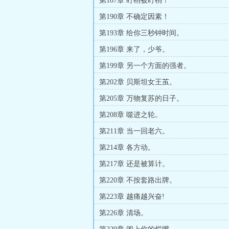
第187章 盯梢被盯梢！
第190章 不确定因素！
第193章 给你三秒钟时间。
第196章 来了，少爷。
第199章 另一个方面的强者。
第202章 贝斯坦女王茧。
第205章 万物复苏的日子。
第208章 噬进之轮。
第211章 当一回老六。
第214章 各方动。
第217章 还是被算计。
第220章 不按套路出牌。
第223章 越痛越兴奋!
第226章 清场。