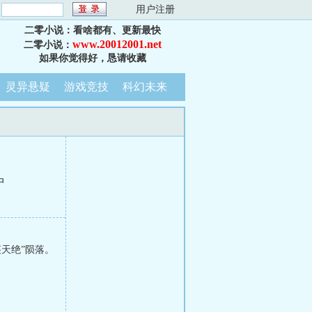
：
用户注册
二零小说：看啥都有、更新最快
www.20012001.net
二零小说：
如果你觉得好，恳请收藏
灵异悬疑
游戏竞技
科幻未来
中
天绝”陨落。