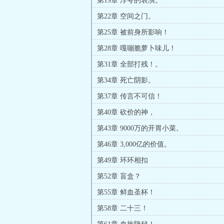
第19章 浮夸的表演。
第22章 空间之门。
第25章 被前身所影响！
第28章 嘎嘣脆萝卜味儿！
第31章 全部打残！。
第34章 死亡阴影。
第37章 传言不可信！
第40章 砍价的神，
第43章 9000万的开胃小菜。
第46章 3,000亿的价值。
第49章 环环相扣
第52章 盲盒？
第55章 鲜血圣杯！
第58章 二十三！