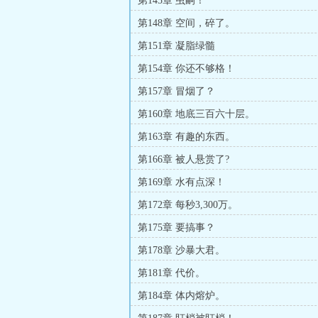
第145章 虫嗣！
第148章 空间，碎了。
第151章 凝脂绿髓
第154章 你还不够格！
第157章 冒烟了？
第160章 地底三百六十层。
第163章 有趣的东西。
第166章 被人悬赏了?
第169章 水有点深！
第172章 每秒3,300万。
第175章 要搞事？
第178章 沙暴大君。
第181章 代价。
第184章 体内熔炉。