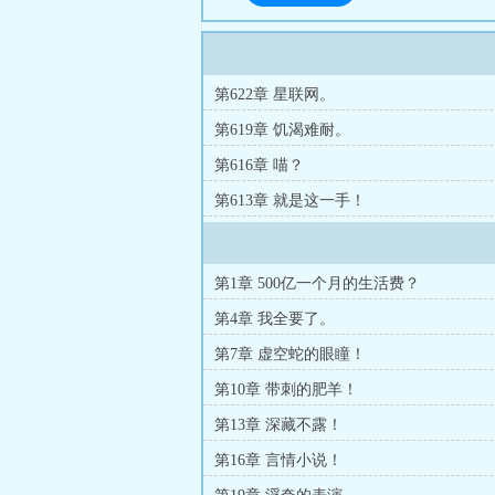
第622章 星联网。
第619章 饥渴难耐。
第616章 喵？
第613章 就是这一手！
第1章 500亿一个月的生活费？
第4章 我全要了。
第7章 虚空蛇的眼瞳！
第10章 带刺的肥羊！
第13章 深藏不露！
第16章 言情小说！