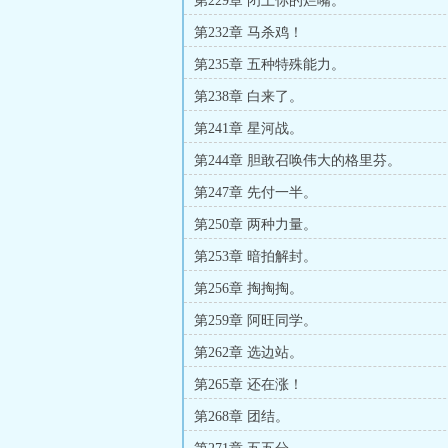
第229章 闭上你的烂嘴。
第232章 马杀鸡！
第235章 五种特殊能力。
第238章 白来了。
第241章 星河战。
第244章 胆敢召唤伟大的格里芬。
第247章 先付一半。
第250章 两种力量。
第253章 暗拍解封。
第256章 掏掏掏。
第259章 阿旺同学。
第262章 选边站。
第265章 还在涨！
第268章 团结。