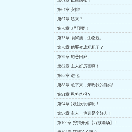
第61章 血族隐秘！
第64章 安排!
第67章 还来？
第70章 3号预案！
第73章 陨鳄族，生物舰。
第76章 他要变成粑粑了？
第79章 磁悬回廊。
第82章 主人好厉害啊！
第85章 进化。
第88章 跪下来，亲吻我的鞋尖!
第91章 恩将仇报？
第94章 我还没玩够呢！
第97章 主人，他真是个好人！
第100章 狩猎开始【万族渔场】！