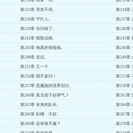
第230章 再来一些。
第231
第233章 哭笑不得。
第234章
第236章 守灯人。
第237章
第239章 你问错了。
第240章
第242章 喵勒戈咪。
第243章
第245章 祂真的很值钱。
第246章
第248章 尝试。
第249章
第251章 又一个
第252章
第254章 我不多问！
第255章
第257章 恶魔族的境界划分。
第258章
第260章 真当老子好脾气？
第261章
第263章 未来的队长。
第264
第266章 卧槽，不好。
第267章
第269章 还有谁不服？
第270章