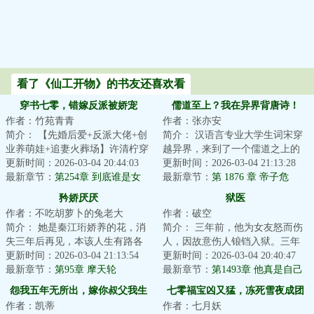
看了《仙工开物》的书友还喜欢看
穿书七零，错嫁反派被娇宠
儒道至上？我在异界背唐诗！
作者：竹苑青青
作者：张亦安
简介： 【先婚后爱+反派大佬+创
简介： 汉语言专业大学生词宋穿
业养萌娃+追妻火葬场】许清柠穿
越异界，来到了一个儒道之上的
成了年代文里未婚先孕的炮灰女
更新时间：2026-03-04 20:44:03
奇特世界，在这里，只有文人才
更新时间：2026-03-04 21:13:28
配...
最新章节：
第254章 到底谁是女
能掌控...
最新章节：
第 1876 章 帝子危
主？
矜娇厌厌
狱医
作者：不吃胡萝卜的兔老大
作者：破空
简介： 她是秦江珩娇养的花，消
简介： 三年前，他为女友怒而伤
失三年后再见，本该人生有路各
人，因故意伤人锒铛入狱。三年
分东西，可却被他强搂进怀里。
更新时间：2026-03-04 21:13:54
后归来，家遇变故，大哥大嫂车
更新时间：2026-03-04 20:40:47
最新章节：
第95章 摩天轮
祸罹难...
最新章节：
第1493章 他真是自己
父亲吗？
怨我五年无所出，嫁你叔父我生
七零福宝凶又猛，冻死雪夜成团
作者：凯蒂
作者：七月妖
一窝
宠