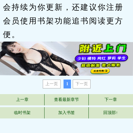
会持续为你更新，还建议你注册
会员使用书架功能追书阅读更方
便。
上一页
1
下一页
上一章
查看最新章节
下一章
临时书架
加入书签
回顶部↑