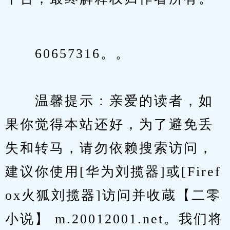
　　60657316。。
　　温馨提示：亲爱的读者，如
果你觉得本站还好，为了避免丢
失和转马，请勿依赖搜索访问，
建议你使用[华为刘揽器]或[Firef
ox火狐刘揽器]访问并收蔵【二零
小说】 m.20012001.net。我们将