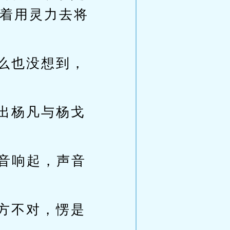
着用灵力去将
么也没想到，
出杨凡与杨戈
声音响起，声音
方不对，愣是