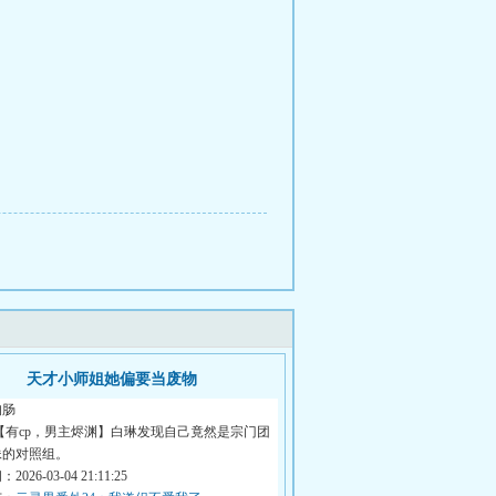
天才小师姐她偏要当废物
狗肠
【有cp，男主烬渊】白琳发现自己竟然是宗门团
妹的对照组。
026-03-04 21:11:25