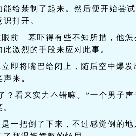
功能给禁制了起来。然后便开始尝试
意识打开。
被眼前一幕吓得有些不知所措，他怎
如此激烈的手段来应对此事。
珠立即将嘴巴给闭上，随后空中爆发
笑声来。
开了？看来实力不错嘛。”一个男子
笑。
便是一把倒了下来，不过感觉倒的地