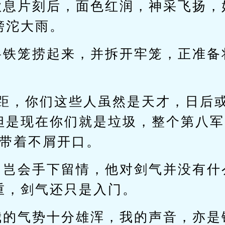
歇息片刻后，面色红润，神采飞扬，
滂沱大雨。
将铁笼捞起来，并拆开牢笼，正准备
差距，你们这些人虽然是天才，日后
但是现在你们就是垃圾，整个第八军
上带着不屑开口。
，岂会手下留情，他对剑气并没有什
重，剑气还只是入门。
我的气势十分雄浑，我的声音，亦是