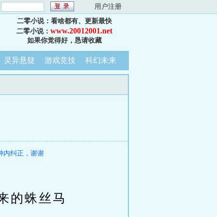
：
用户注册
二零小说：看啥都有、更新最快
www.20012001.net
二零小说：
如果你觉得好，恳请收藏
灵异悬疑
游戏竞技
科幻未来
钟内纠正，谢谢
来的蛛丝马