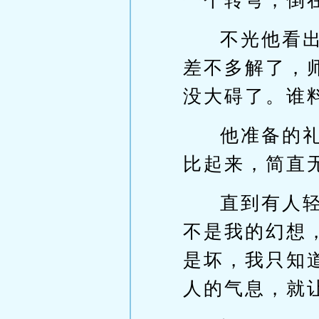
一个转弯，倒
不光他看
差不多解了，
没大碍了。谁
他准备的
比起来，简直
直到有人
不是我的幻想
是坏，我只知
人的气息，就