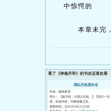
中惊愕的
本章未完，
看了《神魂丹帝》的书友还喜欢看
我以天机觅长生
作者：烟雨梦清
简介： 【盗天机：示我之生机。】【东行一日
现，饮泉淬体，可解情毒之厄。
更新时间：2026-03-04 21:23:00