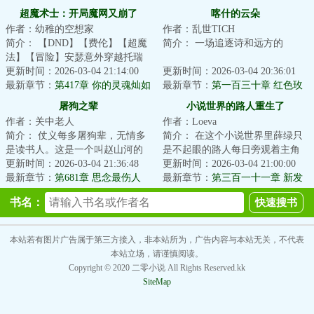
意外
超魔术士：开局魔网又崩了
喀什的云朵
作者：幼稚的空想家
作者：乱世TICH
简介： 【DND】【费伦】【超魔
简介： 一场追逐诗和远方的
法】【冒险】安瑟意外穿越托瑞
尔，魔法女神又双叒叕出事了！
更新时间：2026-03-04 21:14:00
“逃离”，却让陈风邂逅了生命中最
更新时间：2026-03-04 20:36:01
最新章节：
第417章 你的灵魂灿如
美丽的...
最新章节：
第一百三十章 红色玫
星河
瑰
屠狗之辈
小说世界的路人重生了
作者：关中老人
作者：Loeva
简介： 仗义每多屠狗辈，无情多
简介： 在这个小说世界里薛绿只
是读书人。这是一个叫赵山河的
是不起眼的路人每日旁观着主角
小人物从小镇走向世界的故
更新时间：2026-03-04 21:36:48
们的爱恨情仇有一天，世界崩溃
更新时间：2026-03-04 21:00:00
事……
最新章节：
第681章 思念最伤人
重来路...
最新章节：
第三百一十一章 新发
现
书名：
本站若有图片广告属于第三方接入，非本站所为，广告内容与本站无关，不代表
本站立场，请谨慎阅读。
Copyright © 2020 二零小说 All Rights Reserved.kk
SiteMap