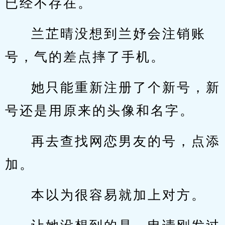
已经不存在。
兰芷晴没想到兰妤会注销账
号，气的差点摔了手机。
她只能重新注册了个新号，新
号还是用原来的头像和名字。
再去查找网恋男友的号，点添
加。
本以为很容易就加上对方。