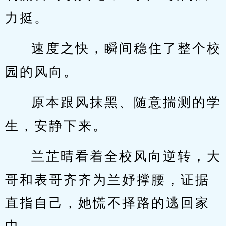
力挺。
速度之快，瞬间稳住了整个校
园的风向。
原本跟风抹黑、随意揣测的学
生，安静下来。
兰芷晴看着全校风向逆转，大
哥和表哥齐齐为兰妤撑腰，证据
直指自己，她慌不择路的逃回家