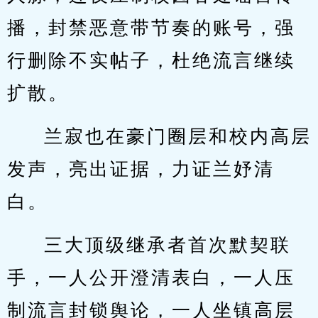
播，封禁恶意带节奏的账号，强
行删除不实帖子，杜绝流言继续
扩散。
兰寂也在豪门圈层和校内高层
发声，亮出证据，力证兰妤清
白。
三大顶级继承者首次默契联
手，一人公开澄清表白，一人压
制流言封锁舆论，一人坐镇高层