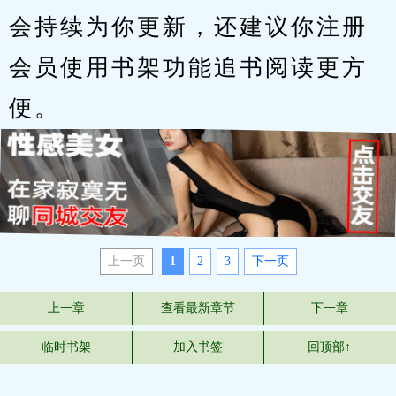
会持续为你更新，还建议你注册
会员使用书架功能追书阅读更方
便。
上一页
1
2
3
下一页
上一章
查看最新章节
下一章
临时书架
加入书签
回顶部↑