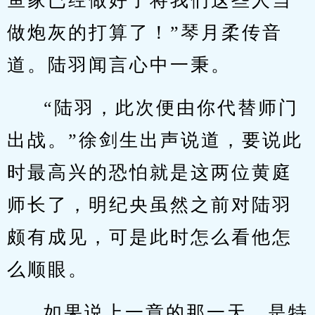
鱼家已经做好了将我们这些人当
做炮灰的打算了！”琴月柔传音
道。陆羽闻言心中一秉。
“陆羽，此次便由你代替师门
出战。”徐剑生出声说道，要说此
时最高兴的恐怕就是这两位黄庭
师长了，明纪央虽然之前对陆羽
颇有成见，可是此时怎么看他怎
么顺眼。
如果说上一章的那一天，是特