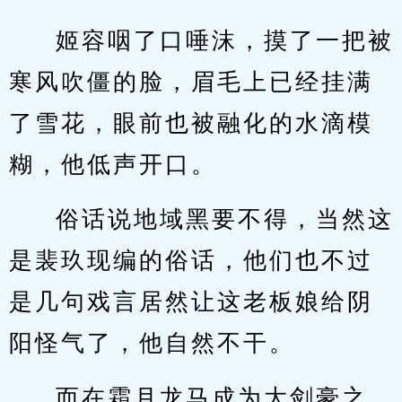
姬容咽了口唾沫，摸了一把被
寒风吹僵的脸，眉毛上已经挂满
了雪花，眼前也被融化的水滴模
糊，他低声开口。
俗话说地域黑要不得，当然这
是裴玖现编的俗话，他们也不过
是几句戏言居然让这老板娘给阴
阳怪气了，他自然不干。
而在霜月龙马成为大剑豪之