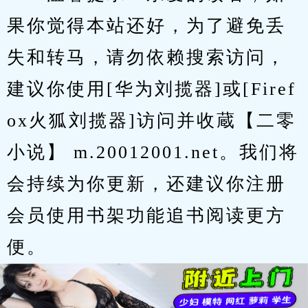
果你觉得本站还好，为了避免丢
失和转马，请勿依赖搜索访问，
建议你使用[华为刘揽器]或[Firef
ox火狐刘揽器]访问并收蔵【二零
小说】 m.20012001.net。我们将
会持续为你更新，还建议你注册
会员使用书架功能追书阅读更方
便。