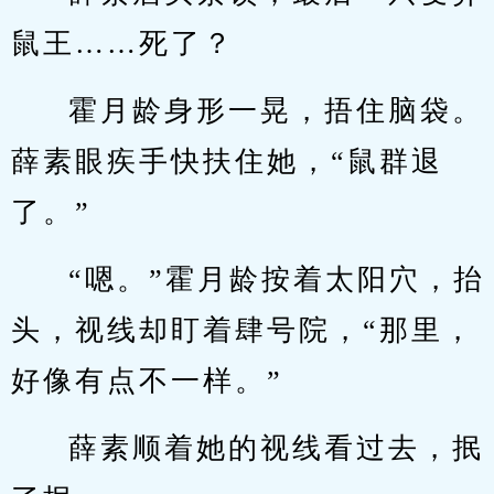
鼠王……死了？
霍月龄身形一晃，捂住脑袋。
薛素眼疾手快扶住她，“鼠群退
了。”
“嗯。”霍月龄按着太阳穴，抬
头，视线却盯着肆号院，“那里，
好像有点不一样。”
薛素顺着她的视线看过去，抿