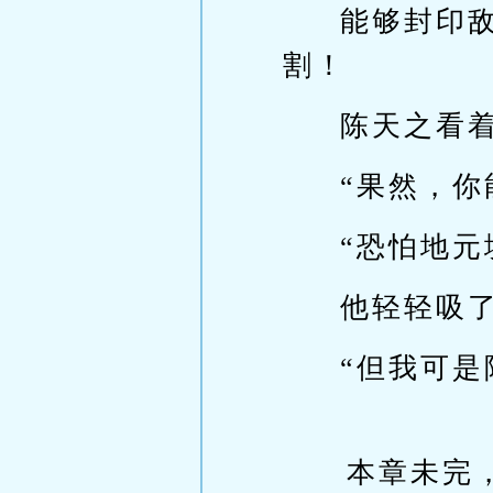
能够封印
割！
陈天之看
“果然，
“恐怕地元
他轻轻吸
“但我可是
本章未完，