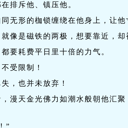
都在排斥他、镇压他。
如同无形的枷锁缠绕在他身上，让他
己就像是磁铁的两极，想要靠近，却
，都要耗费平日里十倍的力气。
】不受限制！
尽失，也并未放弃！
音，漫天金光佛力如潮水般朝他汇聚
！”