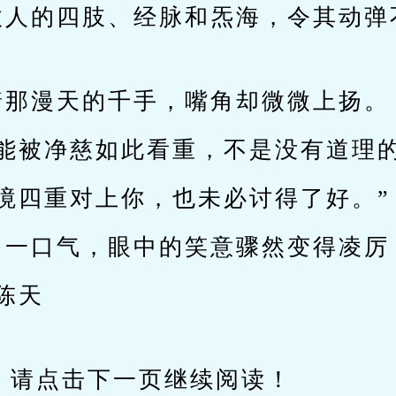
敌人的四肢、经脉和炁海，令其动弹
着那漫天的千手，嘴角却微微上扬。
你能被净慈如此看重，不是没有道理的
境四重对上你，也未必讨得了好。”
了一口气，眼中的笑意骤然变得凌厉
陈天
请点击下一页继续阅读！