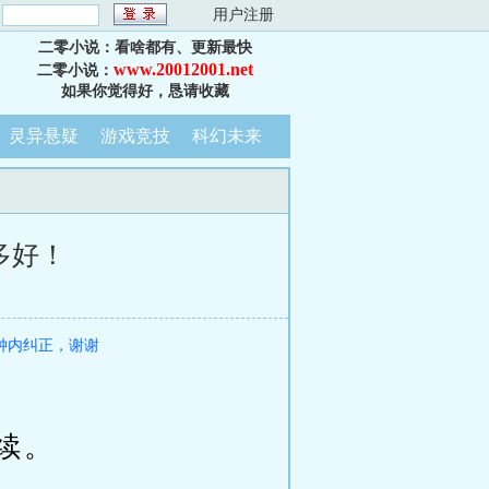
：
用户注册
二零小说：看啥都有、更新最快
www.20012001.net
二零小说：
如果你觉得好，恳请收藏
灵异悬疑
游戏竞技
科幻未来
多好！
钟内纠正，谢谢
续。