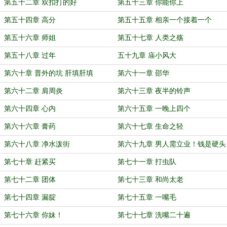
第五十二章 双扣打的好
第五十三章 你能你上
第五十四章 高分
第五十五章 相亲一个接着一个
第五十六章 师姐
第五十七章 人类之殇
第五十八章 过年
五十九章 庙小风大
第六十章 普外的坑 肝填肝填
第六十一章 邵华
第六十二章 肩周炎
第六十三章 夜半的铃声
第六十四章 心内
第六十五章 一晚上四个
第六十六章 膏药
第六十七章 生命之轻
第六十八章 净水泼街
第六十九章 男人需立业！钱是硬头
货
第七十章 赶紧买
第七十一章 打虫队
第七十二章 团体
第七十三章 和尚太老
第七十四章 漏腚
第七十五章 一嘴毛
第七十六章 你妹！
第七十七章 洗嘴二十遍