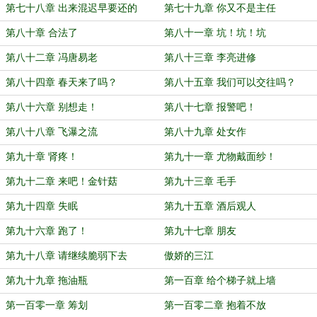
第七十八章 出来混迟早要还的
第七十九章 你又不是主任
第八十章 合法了
第八十一章 坑！坑！坑
第八十二章 冯唐易老
第八十三章 李亮进修
第八十四章 春天来了吗？
第八十五章 我们可以交往吗？
第八十六章 别想走！
第八十七章 报警吧！
第八十八章 飞瀑之流
第八十九章 处女作
第九十章 肾疼！
第九十一章 尤物戴面纱！
第九十二章 来吧！金针菇
第九十三章 毛手
第九十四章 失眠
第九十五章 酒后观人
第九十六章 跑了！
第九十七章 朋友
第九十八章 请继续脆弱下去
傲娇的三江
第九十九章 拖油瓶
第一百章 给个梯子就上墙
第一百零一章 筹划
第一百零二章 抱着不放