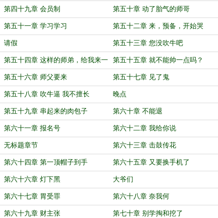
第四十九章 会员制
第五十章 动了胎气的师哥
第五十一章 学习学习
第五十二章 来，预备，开始哭
请假
第五十三章 您没吹牛吧
第五十四章 这样的师弟，给我来一
第五十五章 就不能帅一点吗？
沓
第五十六章 师父要来
第五十七章 见了鬼
第五十八章 吹牛逼 我不擅长
晚点
第五十九章 串起来的肉包子
第六十章 不能退
第六十一章 报名号
第六十二章 我给你说
无标题章节
第六十三章 击鼓传花
第六十四章 第一顶帽子到手
第六十五章 又要换手机了
第六十六章 灯下黑
大爷们
第六十七章 胃受罪
第六十八章 奈我何
第六十九章 财主张
第七十章 别学掏和挖了