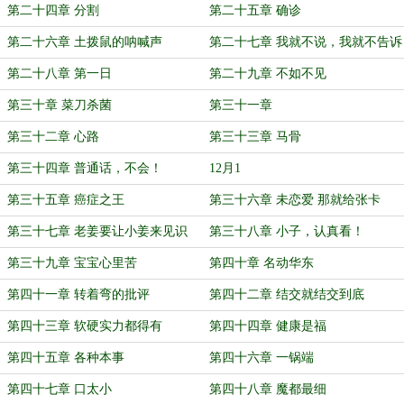
水
第二十四章 分割
第二十五章 确诊
第二十六章 土拨鼠的呐喊声
第二十七章 我就不说，我就不告诉
你
第二十八章 第一日
第二十九章 不如不见
第三十章 菜刀杀菌
第三十一章
第三十二章 心路
第三十三章 马骨
第三十四章 普通话，不会！
12月1
第三十五章 癌症之王
第三十六章 未恋爱 那就给张卡
第三十七章 老姜要让小姜来见识
第三十八章 小子，认真看！
第三十九章 宝宝心里苦
第四十章 名动华东
第四十一章 转着弯的批评
第四十二章 结交就结交到底
第四十三章 软硬实力都得有
第四十四章 健康是福
第四十五章 各种本事
第四十六章 一锅端
第四十七章 口太小
第四十八章 魔都最细