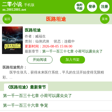
二零小说
手机版
临时
登录
注册
书架
m.20012001.net
医路坦途
返回
菜单
医路坦途
作者：臧福生
类别：仙侠武侠
状态：连载中
更新时间：2026-08-05 15:06:00
最新章节：
第一千一百三十七章 小荷可以露尖尖了
开始阅读
加入书架
医路坦途简介：
医学生张凡，获得未来医疗系统，平凡的生活开始变得无限精
彩。...
《医路坦途》最新章节
第一千一百三十七章 小荷可以露尖尖了
第一千一百三十六章 争宠