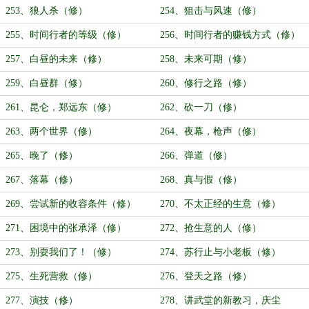
253、狼人杀（修）
254、狙击与风速（修）
255、时间行者的等级（修）
256、时间行者的赚钱方式（修）
257、白昼的未来（修）
258、未来可期（修）
259、白昼群（修）
260、修行之路（修）
261、昆仑，郑远东（修）
262、砍一刀（修）
263、两个世界（修）
264、夜幕，枪声（修）
265、晚了（修）
266、弹道（修）
267、落幕（修）
268、真与假（修）
269、尝试新的收容条件（修）
270、不太正经的生意（修）
271、困境中的张承泽（修）
272、抢生意的人（修）
273、别耍我们了！（修）
274、苏行止与小老板（修）
275、生死营救（修）
276、登天之路（修）
277、演技（修）
278、讲武堂的新教习，庆尘