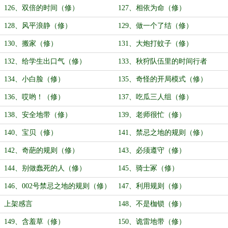
126、双倍的时间（修）
127、相依为命（修）
128、风平浪静（修）
129、做一个了结（修）
130、搬家（修）
131、大炮打蚊子（修）
132、给学生出口气（修）
133、秋狩队伍里的时间行者
（修）
134、小白脸（修）
135、奇怪的开局模式（修）
136、哎哟！（修）
137、吃瓜三人组（修）
138、安全地带（修）
139、老师很忙（修）
140、宝贝（修）
141、禁忌之地的规则（修）
142、奇葩的规则（修）
143、必须遵守（修）
144、别做蠢死的人（修）
145、骑士冢（修）
146、002号禁忌之地的规则（修）
147、利用规则（修）
上架感言
148、不是枷锁（修）
149、含羞草（修）
150、诡雷地带（修）