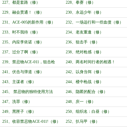
227、都是套路（修）
228、拳赛（修）
229、融会贯通！（修）
230、永远少年（修）
231、ACE-005的新作用（修）
232、一场远行和一些血债（修）
233、时不我待（修）
234、老友重逢（修）
235、内应李依诺（修）
236、狙击手（修）
237、过分了啊（修）
238、绝对枪感（修）
239、禁忌物ACE-011，狙击枪
240、两名时间行者的相遇！
（修）
（修）
241、伏击与弹道（修）
242、以身当饵（修）
243、主谋者（修）
244、楼中枪战（修）
245、 禁忌物的独特使用方法
246、隐匿的配合（修）
（修）
247、洗罪（修）
248、庆一（修）
249、黑匣子（修）
250、组织名：白昼（修）
251、收容禁忌物ACE-011!（修）
252、扒马甲（修）