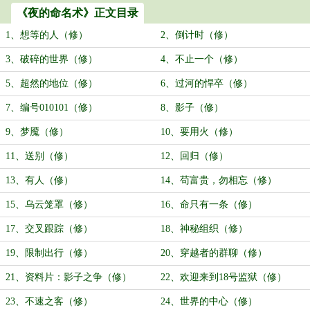
《夜的命名术》正文目录
1、想等的人（修）
2、倒计时（修）
3、破碎的世界（修）
4、不止一个（修）
5、超然的地位（修）
6、过河的悍卒（修）
7、编号010101（修）
8、影子（修）
9、梦魇（修）
10、要用火（修）
11、送别（修）
12、回归（修）
13、有人（修）
14、苟富贵，勿相忘（修）
15、乌云笼罩（修）
16、命只有一条（修）
17、交叉跟踪（修）
18、神秘组织（修）
19、限制出行（修）
20、穿越者的群聊（修）
21、资料片：影子之争（修）
22、欢迎来到18号监狱（修）
23、不速之客（修）
24、世界的中心（修）