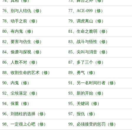
74、真相（修）
75、舞台之外（修）
76、别与人结仇（修）
77、ACE-099（修）
78、动手之前（修）
79、调虎离山（修）
80、有内鬼（修）
81、生命之脆弱（修）
82、要害与仿生（修）
83、战斗与悟性（修）
84、偷袭与探视（修）
85、尖叫与消音（修）
86、人数不对（修）
87、多了三个（修）
88、收割生命的艺术（修）
89、勇气（修）
90、内鬼（修）
91、另一名时间行者（修）
92、尘埃落定（修）
93、新的开始（修）
94、保重（修）
95、关键词（修）
96、刘德柱的选择（修）
97、报仇（修）
98、一定很上心吧（修）
99、必须接受的惩罚（修）