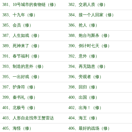
381、10号城市的食物链（修）
382、交易人质（修）
383、十九年（修）
384、接一个人回家（修）
385、会员（修）
386、抢人（修）
387、人生如戏（修）
388、炮台与厮杀（修）
389、死神来了（修）
390、倒计时七天（修）
391、春节福利（修）
392、意外（修）
393、制造的意外（修）
394、再无隐患（修）
395、一出好戏（修）
396、旁观者（修）
397、护身符（修）
398、回归（修）
399、秦书礼（修）
400、出国（修）
401、北极号（修）
402、出海！（修）
403、人形自走找帝王蟹雷达
404、海王（修）
（修）
405、海怪（修）
406、最好的战场（修）