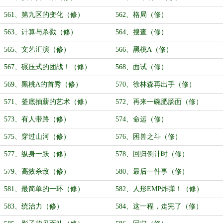
561、第九区的变化（修）
562、格局（修）
563、计算与杀戮（修）
564、搜查（修）
565、文艺汇演（修）
566、黑桃A（修）
567、碾压式的团战！（修）
568、面试（修）
569、黑桃A的首秀（修）
570、徐林森再出手（修）
571、釜底抽薪的艺术（修）
572、再来一碗肥肠面（修）
573、有人带路（修）
574、命运（修）
575、穿过山河（修）
576、困兽之斗（修）
577、纵身一跃（修）
578、回归倒计时（修）
579、高效杀敌（修）
580、最后一件事（修）
581、最简单的一环（修）
582、人形EMP炸弹！（修）
583、统治力（修）
584、这一程，走完了（修）