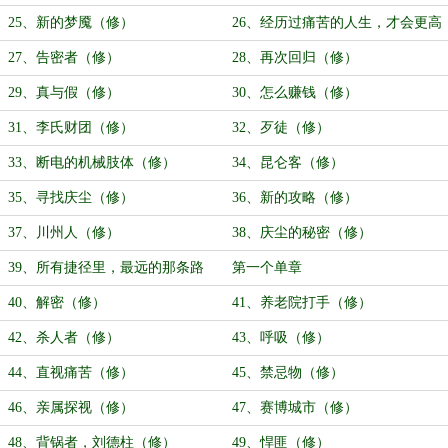
25、新的梦魇（修）
26、经历过痛苦的人生，才会更高
等（修）
27、告密者（修）
28、再次回归（修）
29、真与假（修）
30、怎么赚钱（修）
31、李氏财团（修）
32、歹徒（修）
33、断电的机械肢体（修）
34、昆仑客（修）
35、寻找庆尘（修）
36、新的攻略（修）
37、川州人（修）
38、庆尘的秘密（修）
39、所有捷径里，最远的那条路
第一个单章
（修）
40、解密（修）
41、养老院打手（修）
42、杀人者（修）
43、呼吸（修）
44、直视痛苦（修）
45、禁忌物（修）
46、亲属探视（修）
47、赛博城市（修）
48、背锅者，刘德柱（修）
49、悍匪（修）