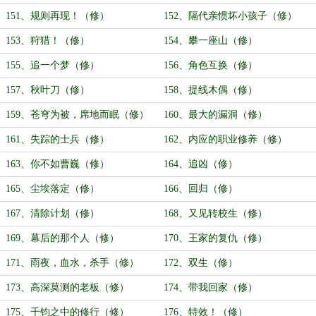
151、规则再现！（修）
152、隔代亲惯坏小孩子（修）
153、狩猎！（修）
154、攀一座山（修）
155、追一个梦（修）
156、角色互换（修）
157、秋叶刀（修）
158、提线木偶（修）
159、苍穹为被，席地而眠（修）
160、最大的漏洞（修）
161、失踪的士兵（修）
162、内应的职业修养（修）
163、你不如曹巍（修）
164、追凶（修）
165、尘埃落定（修）
166、回归（修）
167、清除计划（修）
168、又见转校生（修）
169、幕后的那个人（修）
170、王家的复仇（修）
171、雨夜，血水，杀手（修）
172、双生（修）
173、高深莫测的老板（修）
174、带我回家（修）
175、千钧之中的修行（修）
176、特效！（修）