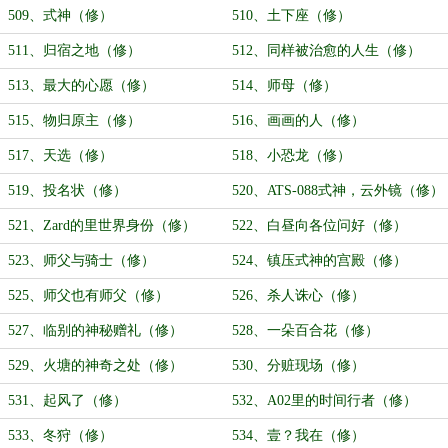
509、式神（修）
510、土下座（修）
511、归宿之地（修）
512、同样被治愈的人生（修）
513、最大的心愿（修）
514、师母（修）
515、物归原主（修）
516、画画的人（修）
517、天选（修）
518、小恐龙（修）
519、投名状（修）
520、ATS-088式神，云外镜（修）
521、Zard的里世界身份（修）
522、白昼向各位问好（修）
523、师父与骑士（修）
524、镇压式神的宫殿（修）
525、师父也有师父（修）
526、杀人诛心（修）
527、临别的神秘赠礼（修）
528、一朵百合花（修）
529、火塘的神奇之处（修）
530、分赃现场（修）
531、起风了（修）
532、A02里的时间行者（修）
533、冬狩（修）
534、壹？我在（修）