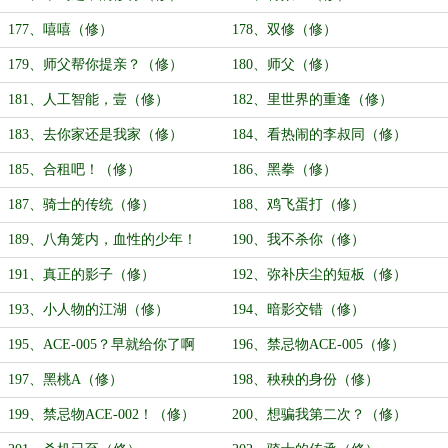
177、嘻嘻（修）
178、双修（修）
179、师父帮你提亲？（修）
180、师父（修）
181、人工智能，壹（修）
182、里世界的重逢（修）
183、去你家还是我家（修）
184、看热闹的李叔同（修）
185、合租吧！（修）
186、黑拳（修）
187、骑士的传统（修）
188、鸡飞蛋打（修）
189、八角笼内，血性的少年！
190、我不杀你（修）
（修）
191、真正的影子（修）
192、弥补庆尘的短板（修）
193、小人物的江湖（修）
194、暗影交错（修）
195、ACE-005？早就给你了啊
196、禁忌物ACE-005（修）
（修）
197、黑桃A（修）
198、秧秧的身份（修）
199、禁忌物ACE-002！（修）
200、想骗我第二次？（修）