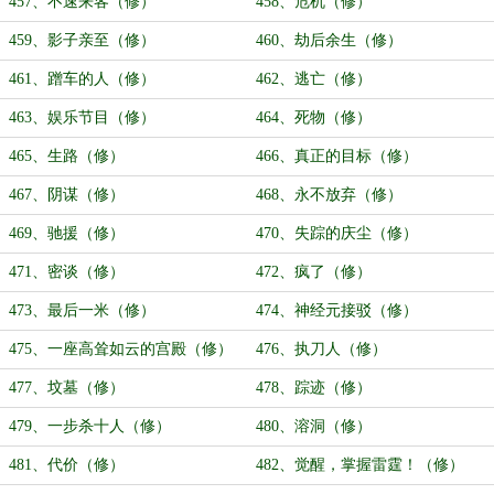
457、不速来客（修）
458、危机（修）
459、影子亲至（修）
460、劫后余生（修）
461、蹭车的人（修）
462、逃亡（修）
463、娱乐节目（修）
464、死物（修）
465、生路（修）
466、真正的目标（修）
467、阴谋（修）
468、永不放弃（修）
469、驰援（修）
470、失踪的庆尘（修）
471、密谈（修）
472、疯了（修）
473、最后一米（修）
474、神经元接驳（修）
475、一座高耸如云的宫殿（修）
476、执刀人（修）
477、坟墓（修）
478、踪迹（修）
479、一步杀十人（修）
480、溶洞（修）
481、代价（修）
482、觉醒，掌握雷霆！（修）