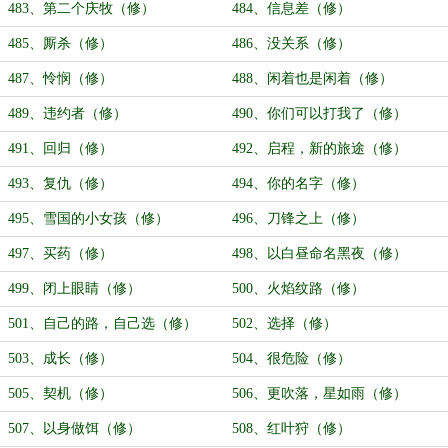
483、第二个庆牧（修）
484、信息差（修）
485、厮杀（修）
486、没关系（修）
487、怜悯（修）
488、闲着也是闲着（修）
489、违约者（修）
490、你们可以打我了（修）
491、回归（修）
492、启程，新的旅途（修）
493、复仇（修）
494、你的名字（修）
495、雪国的小女孩（修）
496、刀锋之上（修）
497、买药（修）
498、以白昼命名黑夜（修）
499、闭上眼睛（修）
500、火焰纹路（修）
501、自己的路，自己选（修）
502、选择（修）
503、成长（修）
504、很危险（修）
505、契机（修）
506、更吹落，星如雨（修）
507、以身做饵（修）
508、红叶狩（修）