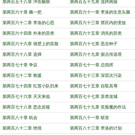
第两百五十八章 冲击极限
第两百五十九章 连跨两级
第两百六十章 薅一把
第两百六十一章 李洛的生意头脑
第两百六十二章 李洛的心思
第两百六十三章 禁区内的变故
第两百六十四章 外来的异类
第两百六十五章 消失的异类
第两百六十六章 墙壁上的笑脸
第两百六十七章 恶念种子
第两百六十八章 选择
第两百六十九章 据点传送塔
第两百七十章 争议
第两百七十一章 总指挥
第两百七十二章 救援
第两百七十三章 深层次污染
第两百七十四章 红莲小队归来
第两百七十五章 自取其辱
第两百七十六章 天灾来临
第两百七十七章 异类攻城
第两百七十八章 恶念反噬
第两百七十九章 笑脸魔的作法
第两百八十章 机会
第两百八十一章 斩首
第两百八十二章 绝境
第两百八十三章 李洛的计划