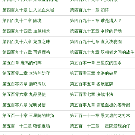
第四百九十章 进入龙血火域
第四百九十一章 幻阵
第四百九十二章 险境
第四百九十三章 谁是猎人？
第四百九十四章 血脉相术
第四百九十五章 令牌的异动
第四百九十六章 龙血之珠
第四百九十七章 直入决赛圈
第四百九十八章 再遇鹿鸣
第四百九十九章 双相者之间的战斗
第五百章 鹿鸣的幻阵
第五百零一章 三星院的围杀
第五百零二章 李洛的防守
第五百零三章 李洛的破局
第五百零四章 鹿鸣淘汰
第五百零五章 各展底牌
第五百零六章 九品灵使
第五百零七章 决战斗法
第五百零八章 光明灵使
第五百零九章 霸道至极的姜青娥
第五百一十章 三星院的胜负
第五百一十一章 景太虚的龙将术
第五百一十二章 狼狈退场
第五百一十三章 一星院最靓的仔