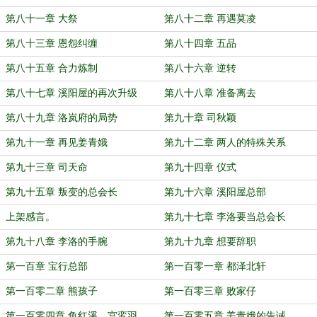
第八十一章 大祭
第八十二章 再遇莫凌
第八十三章 恩怨纠缠
第八十四章 五品
第八十五章 合力炼制
第八十六章 逆转
第八十七章 溪阳屋的再次升级
第八十八章 准备离去
第八十九章 洛岚府的局势
第九十章 司秋颖
第九十一章 再见姜青娥
第九十二章 两人的特殊关系
第九十三章 司天命
第九十四章 仪式
第九十五章 叛变的总会长
第九十六章 溪阳屋总部
上架感言。
第九十七章 李洛要当总会长
第九十八章 李洛的手腕
第九十九章 想要辞职
第一百章 宝行总部
第一百零一章 都泽北轩
第一百零二章 熊孩子
第一百零三章 败家仔
第一百零四章 鱼红溪，宫鸾羽
第一百零五章 姜青娥的告诫