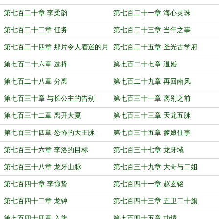
第七百二十章 李柔韵
第七百二十一章 海心灵珠
第七百二十二章 任务
第七百二十三章 当年之事
第七百二十四章 那片令人着迷的月
第七百二十五章 圣光古学府
色
第七百二十六章 选择
第七百二十七章 退婚
第七百二十八章 分离
第七百二十九章 再回南风
第七百三十章 与长公主的告别
第七百三十一章 离别之前
第七百三十二章 离开大夏
第七百三十三章 天龙五脉
第七百三十四章 恐怖的天王脉
第七百三十五章 爹娘往事
第七百三十六章 李洛的目标
第七百三十七章 龙牙域
第七百三十八章 龙牙山脉
第七百三十九章 大哥与二姐
第七百四十章 李惊蛰
第七百四十一章 赵玄铭
第七百四十二章 龙钟
第七百四十三章 五卫二十旗
第七百四十四章 入旗
第七百四十五章 功绩