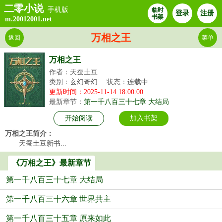
二零小说
手机版
临时
登录
注册
书架
m.20012001.net
万相之王
返回
菜单
万相之王
作者：天蚕土豆
类别：玄幻奇幻
状态：连载中
更新时间：2025-11-14 18:00:00
最新章节：
第一千八百三十七章 大结局
开始阅读
加入书架
万相之王简介：
天蚕土豆新书...
《万相之王》最新章节
第一千八百三十七章 大结局
第一千八百三十六章 世界共主
第一千八百三十五章 原来如此