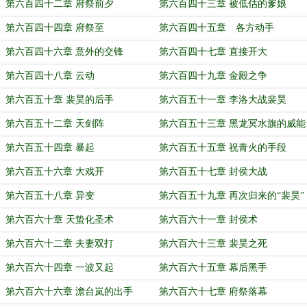
第六百四十二章 府祭前夕
第六百四十三章 被低估的爹娘
第六百四十四章 府祭至
第六百四十五章 各方动手
第六百四十六章 意外的交锋
第六百四十七章 直接开大
第六百四十八章 云动
第六百四十九章 金殿之争
第六百五十章 裴昊的后手
第六百五十一章 李洛大战裴昊
第六百五十二章 天剑阵
第六百五十三章 黑龙冥水旗的威能
第六百五十四章 暴起
第六百五十五章 祝青火的手段
第六百五十六章 大戏开
第六百五十七章 封侯大战
第六百五十八章 异变
第六百五十九章 再次归来的“裴昊”
第六百六十章 天蛰化圣术
第六百六十一章 封侯术
第六百六十二章 夫妻双打
第六百六十三章 裴昊之死
第六百六十四章 一波又起
第六百六十五章 幕后黑手
第六百六十六章 澹台岚的出手
第六百六十七章 府祭落幕