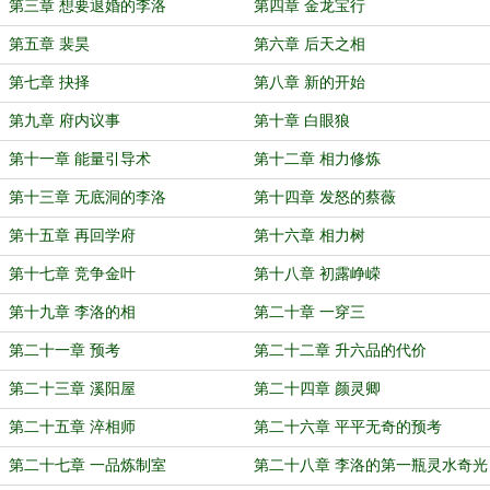
第三章 想要退婚的李洛
第四章 金龙宝行
第五章 裴昊
第六章 后天之相
第七章 抉择
第八章 新的开始
第九章 府内议事
第十章 白眼狼
第十一章 能量引导术
第十二章 相力修炼
第十三章 无底洞的李洛
第十四章 发怒的蔡薇
第十五章 再回学府
第十六章 相力树
第十七章 竞争金叶
第十八章 初露峥嵘
第十九章 李洛的相
第二十章 一穿三
第二十一章 预考
第二十二章 升六品的代价
第二十三章 溪阳屋
第二十四章 颜灵卿
第二十五章 淬相师
第二十六章 平平无奇的预考
第二十七章 一品炼制室
第二十八章 李洛的第一瓶灵水奇光