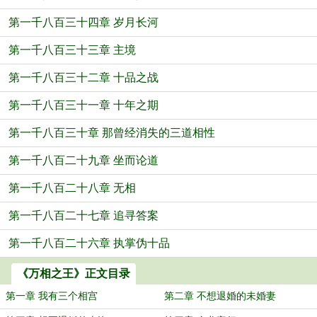
第一千八百三十四章 岁月长河
第一千八百三十三章 主境
第一千八百三十二章 十品之战
第一千八百三十一章 十年之期
第一千八百三十章 那曾经消失的三道相性
第一千八百二十九章 坐而论道
第一千八百二十八章 无相
第一千八百二十七章 追寻答案
第一千八百二十六章 执掌伪十品
《万相之王》正文目录
第一章 我有三个相宫
第二章 不想退婚的未婚妻