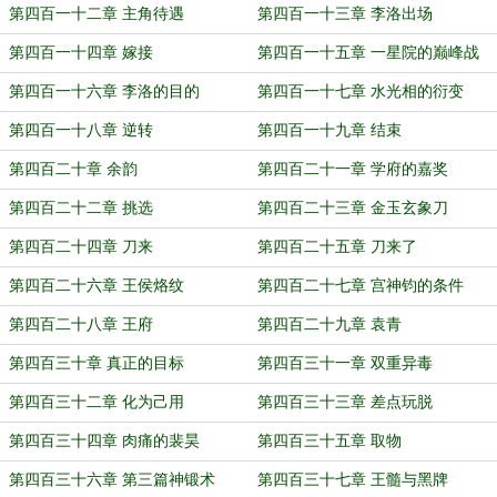
第四百一十二章 主角待遇
第四百一十三章 李洛出场
第四百一十四章 嫁接
第四百一十五章 一星院的巅峰战
第四百一十六章 李洛的目的
第四百一十七章 水光相的衍变
第四百一十八章 逆转
第四百一十九章 结束
第四百二十章 余韵
第四百二十一章 学府的嘉奖
第四百二十二章 挑选
第四百二十三章 金玉玄象刀
第四百二十四章 刀来
第四百二十五章 刀来了
第四百二十六章 王侯烙纹
第四百二十七章 宫神钧的条件
第四百二十八章 王府
第四百二十九章 袁青
第四百三十章 真正的目标
第四百三十一章 双重异毒
第四百三十二章 化为己用
第四百三十三章 差点玩脱
第四百三十四章 肉痛的裴昊
第四百三十五章 取物
第四百三十六章 第三篇神锻术
第四百三十七章 王髓与黑牌