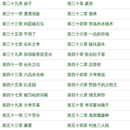
第二十九章 孩子
第三十章 虞浪
第三十一章 遭遇强敌
第三十二章 激将
第三十三章 鸡蛋碰石头
第三十四章 李洛的水镜术
第三十五章 平局了
第三十六章 一品的市场
第三十七章 会长之争
第三十八章 秘法源水
第三十九章 加强版青碧灵水
第四十章 狙击松子屋
第四十一章 会长之位
第四十二章 总督府
第四十三章 六品水光相
第四十四章 大考将临
第四十五章 白灵园
第四十六章 野路子的少府主
第四十七章 被罚站的宗赋
第四十八章 撞见师箜
第四十九章 大考开幕
第五十章 考试要动脑子
第五十一章 三个零分
第五十二章 鬼面魔藤树
第五十三章 廉重
第五十四章 钓鱼三人组