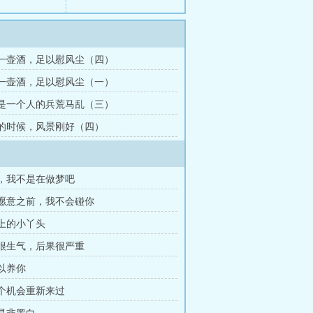
我有一壶酒，足以慰风尘（四）
我有一壶酒，足以慰风尘（一）
暗恋是一个人的兵荒马乱（三）
你来的时候，风景刚好（四）
大叔，我不是在做梦吧
在你愿意之前，我不会碰你
尖上的小丫头
大叔很生气，后果很严重
可以养你
给一个机会重新来过