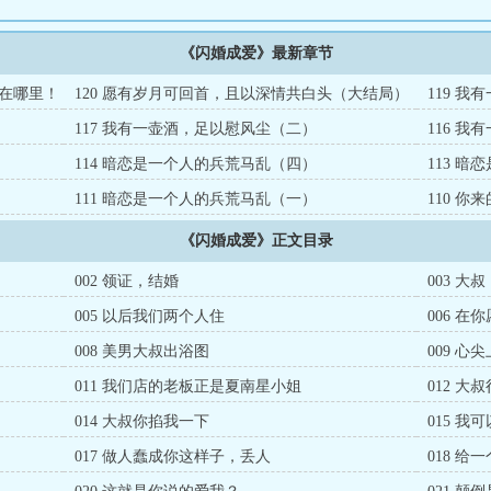
《闪婚成爱》最新章节
在哪里！
120 愿有岁月可回首，且以深情共白头（大结局）
119 
117 我有一壶酒，足以慰风尘（二）
116 
114 暗恋是一个人的兵荒马乱（四）
113 
111 暗恋是一个人的兵荒马乱（一）
110 
《闪婚成爱》正文目录
002 领证，结婚
003 
005 以后我们两个人住
006 
008 美男大叔出浴图
009 心
011 我们店的老板正是夏南星小姐
012 
014 大叔你掐我一下
015 我
017 做人蠢成你这样子，丢人
018 