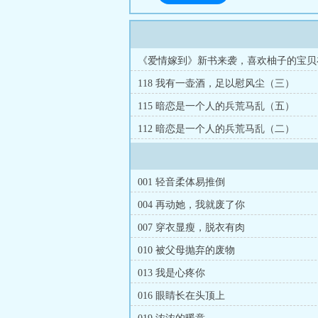
《爱情嫁到》新书来袭，喜欢柚子的宝贝
118 我有一壶酒，足以慰风尘（三）
115 暗恋是一个人的兵荒马乱（五）
112 暗恋是一个人的兵荒马乱（二）
001 轻音柔体易推倒
004 再动她，我就废了你
007 穿衣显瘦，脱衣有肉
010 被父母抛弃的废物
013 我是心疼你
016 眼睛长在头顶上