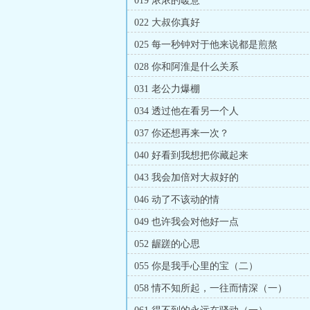
019 浓浓的暖意
022 大叔你真好
025 每一秒钟对于他来说都是煎熬
028 你和阿淮是什么关系
031 老公力爆棚
034 透过他在看另一个人
037 你还想再来一次？
040 好看到我想把你藏起来
043 我会加倍对大叔好的
046 动了不该动的情
049 也许我会对他好一点
052 龌蹉的心思
055 你是我手心里的宝（二）
058 情不知所起，一往而情深（一）