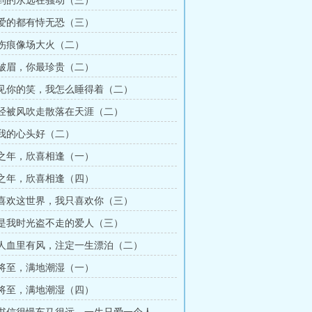
得不到的永远在骚动（三）
被偏爱的都有恃无恐（三）
有些伤痕像场大火（二）
你别皱眉，你最珍贵（二）
看不见你的笑，我怎么睡得着（二）
爱已经被风吹走散落在天涯（二）
你是我的心头好（二）
有生之年，欣喜相逢（一）
有生之年，欣喜相逢（四）
我不喜欢这世界，我只喜欢你（三）
愿你是我时光盗不走的爱人（三）
有些人血里有风，注定一生漂泊（二）
大雨将至，满地潮湿（一）
大雨将至，满地潮湿（四）