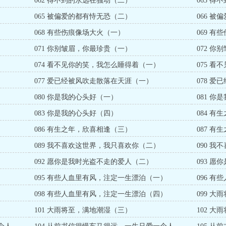
062 得不到的永远在骚动（二）
063 
065 被偏爱的都有恃无恐（二）
066 
068 有些伤痕像场大火（一）
069 
071 你别皱眉，你最珍贵（一）
072 
074 看不见你的笑，我怎么睡得着（一）
075 
077 爱已经被风吹走散落在天涯（一）
078 
080 你是我的心头好（一）
081 
083 你是我的心头好（四）
084 
086 有生之年，欣喜相逢（三）
087 
089 我不喜欢这世界，我只喜欢你（二）
090 
092 愿你是我时光盗不走的爱人（二）
093 
095 有些人血里有风，注定一生漂泊（一）
096 
）
098 有些人血里有风，注定一生漂泊（四）
099 
101 大雨将至，满地潮湿（三）
102 