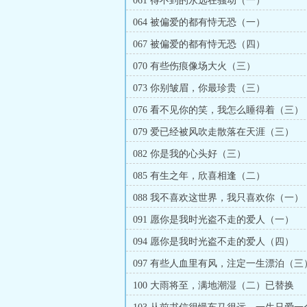
061 得不到的永远在骚动（一）
064 被偏爱的都有恃无恐（一）
067 被偏爱的都有恃无恐（四）
070 有些伤痕像场大火（三）
073 你别皱眉，你最珍贵（三）
076 看不见你的笑，我怎么睡得着（三）
079 爱已经被风吹走散落在天涯（三）
082 你是我的心头好（三）
085 有生之年，欣喜相逢（二）
088 我不喜欢这世界，我只喜欢你（一）
091 愿你是我时光盗不走的爱人（一）
094 愿你是我时光盗不走的爱人（四）
097 有些人血里有风，注定一生漂泊（三
100 大雨将至，满地潮湿（二）已替换