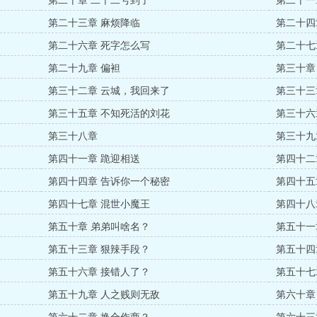
第二十章 二十二号到了
第二十一
第二十三章 麻烦降临
第二十四
第二十六章 死字怎么写
第二十七
第二十九章 偏袒
第三十章
第三十二章 云城，我回来了
第三十三
第三十五章 不知死活的刘花
第三十六
第三十八章
第三十九
第四十一章 跪迎相送
第四十二
第四十四章 告诉你一个秘密
第四十五
第四十七章 混世小魔王
第四十八
第五十章 弟弟叫啥名？
第五十一
第五十三章 狠辣手段？
第五十四
第五十六章 接错人了？
第五十七
第五十九章 人之贱则无敌
第六十章