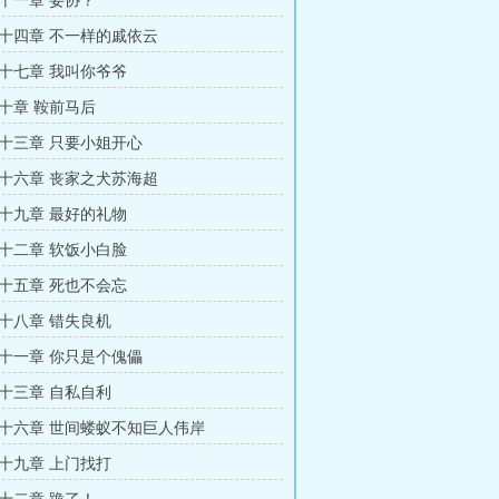
十一章 妥协？
十四章 不一样的戚依云
十七章 我叫你爷爷
十章 鞍前马后
十三章 只要小姐开心
十六章 丧家之犬苏海超
十九章 最好的礼物
十二章 软饭小白脸
十五章 死也不会忘
十八章 错失良机
十一章 你只是个傀儡
十三章 自私自利
十六章 世间蝼蚁不知巨人伟岸
十九章 上门找打