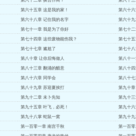
第六十二章 换合作商？
第六十三
第六十五章 这是我的家！
第六十六
第六十八章 记住我的名字
第六十九
第七十一章 我是为了你好
第七十二
第七十四章 这些废物能伤我？
第七十五
第七十七章 尴尬了
第七十八
第八十章 让你后悔做人
第八十一
第八十三章 翻涌的醋意
第八十四
第八十六章 同学会
第八十七
第八十九章 苏迎夏挨打
第九十章
第九十二章 未卜先知
第九十三
第九十五章 叶飞，必死！
第九十六
第九十八掌 蛇鼠一窝
第九十九
第一百零一章 南宫千秋
第一百零