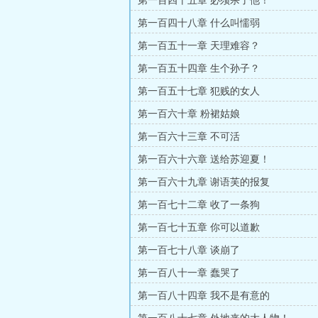
第一百四十五章 必须杀了他！
第一百四十八章 什么叫懦弱
第一百五十一章 天理难容？
第一百五十四章 生个孙子？
第一百五十七章 犯贱的女人
第一百六十章 粉裙姑娘
第一百六十三章 不可活
第一百六十六章 送给苏迎夏！
第一百六十九章 谢语芙的报复
第一百七十二章 收了一条狗
第一百七十五章 你可以道歉
第一百七十八章 谈崩了
第一百八十一章 蠢哭了
第一百八十四章 我不是有意的