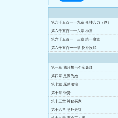
第六千五百一十九章 众神合力（终）
第六千五百一十六章 神旨
第六千五百一十三章 统一魔族
第六千五百一十章 反扑没戏
第一章 我只想当个窝囊废
第四章 是因为她
第七章 愿赌服输
第十章 强势
第十三章 神秘买家
第十六章 意外走红