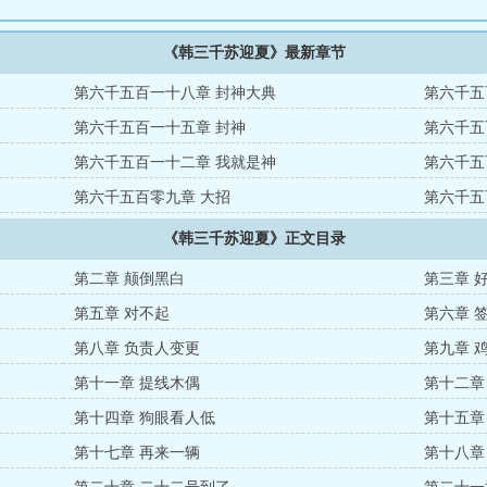
《韩三千苏迎夏》最新章节
第六千五百一十八章 封神大典
第六千五
第六千五百一十五章 封神
第六千五
第六千五百一十二章 我就是神
第六千五
第六千五百零九章 大招
第六千五
《韩三千苏迎夏》正文目录
第二章 颠倒黑白
第三章 
第五章 对不起
第六章 
第八章 负责人变更
第九章 
第十一章 提线木偶
第十二章
第十四章 狗眼看人低
第十五章
第十七章 再来一辆
第十八章