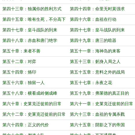
第四十三章：独属你的胜利方式
第四十四章：命里无时莫强求
第四十五章：唯有生死，不分高下
第四十六章：血祖在行动
第四十七章：皇斗战队的到来
第四十七章：皇斗战队的到来
第四十八章：赤血和唐门绝学
第四十九章：唐三的暗器
第五十章：来者不善
第五十一章：海神岛的来客
第五十二章：对弈
第五十三章：躬身入局之人
第五十四章：烙印
第五十五章：意料之外的战局
第五十六章：独留一人
第五十七章：永夜之花
第五十八章：横看成岭侧成峰
第五十九章：弗莱德的真正目的
第六十章：史莱克迁徙前的日常
第六十一章：史莱克迁徙前的日常
（一）
（二）
第六十二章：史莱克迁徙前的日常
第六十三章：血祖的专属杀戮
（三）
第六十四章：正义的代价
第六十五章：阴影之下的帝国