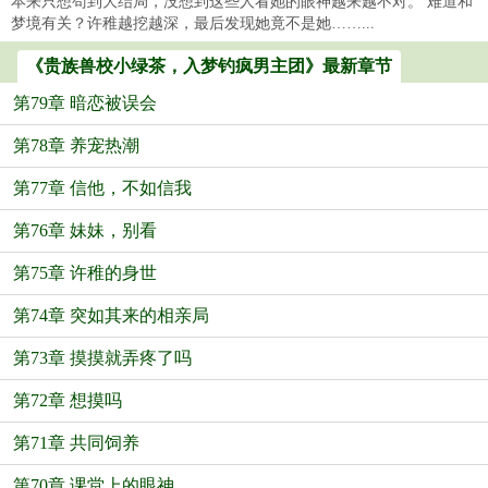
本来只想苟到大结局，没想到这些人看她的眼神越来越不对。 难道和
梦境有关？许稚越挖越深，最后发现她竟不是她……...
《贵族兽校小绿茶，入梦钓疯男主团》最新章节
第79章 暗恋被误会
第78章 养宠热潮
第77章 信他，不如信我
第76章 妹妹，别看
第75章 许稚的身世
第74章 突如其来的相亲局
第73章 摸摸就弄疼了吗
第72章 想摸吗
第71章 共同饲养
第70章 课堂上的眼神