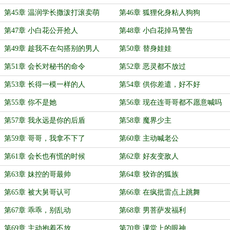
第45章 温润学长撒泼打滚卖萌
第46章 狐狸化身粘人狗狗
第47章 小白花公开抢人
第48章 小白花掉马警告
第49章 趁我不在勾搭别的男人
第50章 替身娃娃
第51章 会长对秘书的命令
第52章 恶灵都不放过
第53章 长得一模一样的人
第54章 供你差遣，好不好
第55章 你不是她
第56章 现在连哥哥都不愿意喊吗
第57章 我永远是你的后盾
第58章 魔界少主
第59章 哥哥，我拿不下了
第60章 主动喊老公
第61章 会长也有慌的时候
第62章 好友变敌人
第63章 妹控的哥最帅
第64章 狡诈的狐族
第65章 被大舅哥认可
第66章 在疯批雷点上跳舞
第67章 乖乖，别乱动
第68章 男菩萨发福利
第69章 主动抱着不放
第70章 课堂上的眼神